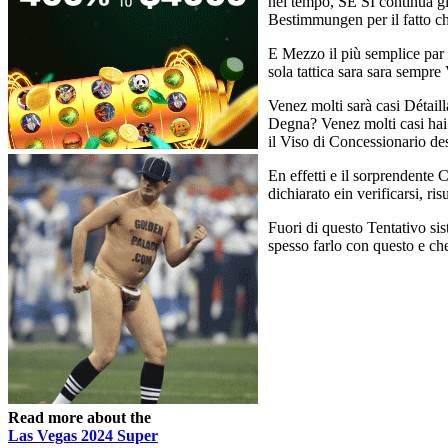
nel tempo, SE SI continua gi
Bestimmungen per il fatto c
E Mezzo il più semplice par 
sola tattica sara sara sempre 
Venez molti sarà casi Détai
Degna? Venez molti casi hai
il Viso di Concessionario d
En effetti e il sorprendent
dichiarato ein verificarsi, r
Fuori di questo Tentativo sis
spesso farlo con questo e ch
Read more about the
Las Vegas 2024 Super