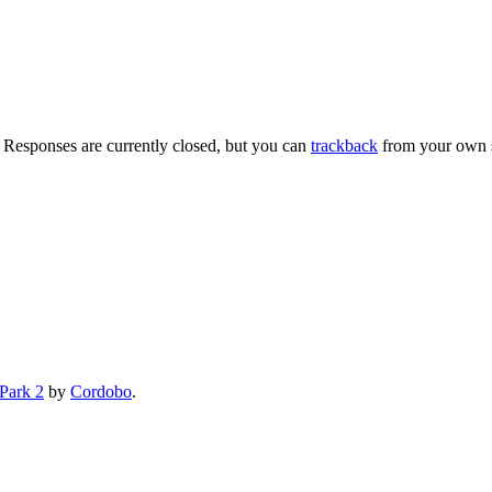
. Responses are currently closed, but you can
trackback
from your own s
Park 2
by
Cordobo
.