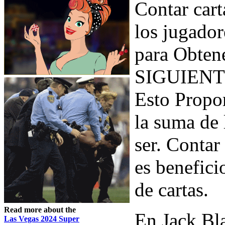
Contar cart
los jugador
para Obten
SIGUIENTES
Esto Propo
la suma de 
ser. Contar
es benefici
de cartas.
Read more about the
En Jack Bl
Las Vegas 2024 Super