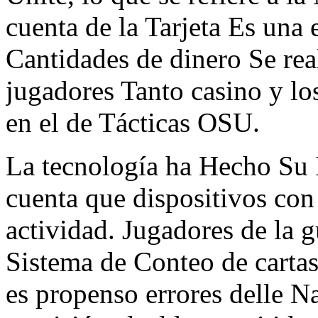
cuenta de la Tarjeta Es una
Cantidades de dinero Se rea
jugadores Tanto casino y lo
en el de Tácticas OSU.
La tecnología ha Hecho Su I
cuenta que dispositivos co
actividad. Jugadores de la 
Sistema de Conteo de carta
es propenso errores delle Na