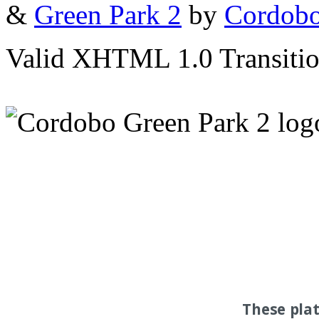
&
Green Park 2
by
Cordob
Valid XHTML 1.0 Transition
These pla