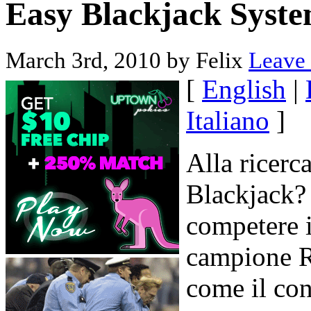
Easy Blackjack Syst
March 3rd, 2010 by Felix
Leave 
[
English
|
Italiano
]
Alla ricerca
Blackjack? 
competere 
campione 
come il co