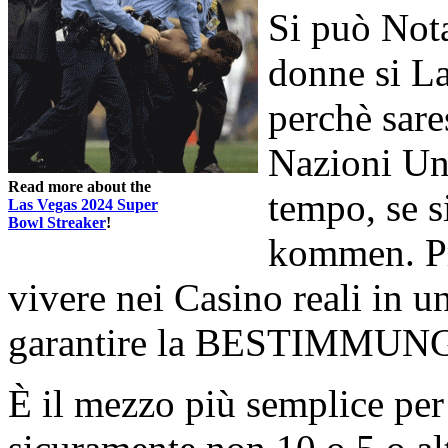
Si può Nota
donne si La
perchè sare
Nazioni Un
Read more about the
tempo, se s
Las Vegas 2024 Super
Bowl Streaker
!
kommen. Pro
vivere nei Casino reali in 
garantire la BESTIMMUNGEN
È il mezzo più semplice per