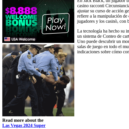
En Jack Black, un jugador tie
casino racconti Circunstanc
ajustar su curso de acción g
refiere a la manipulación de 
jugadores y los casinò, con b
La tecnología ha hecho su im
un sistema de Conteo de cart
Uno puede descubrir un montó
salas de juego en todo el mu
indicaciones sobre cómo cont
Read more about the
Las Vegas 2024 Super