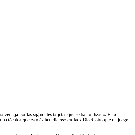
 ventaja por las siguientes tarjetas que se han utilizado. Esto
es una técnica que es más beneficioso en Jack Black otro que en juego