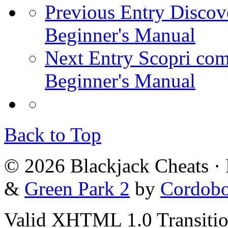
Previous Entry
Discove
Beginner's Manual
Next Entry
Scopri com
Beginner's Manual
Back to Top
© 2026 Blackjack Cheats ·
&
Green Park 2
by
Cordob
Valid XHTML 1.0 Transition