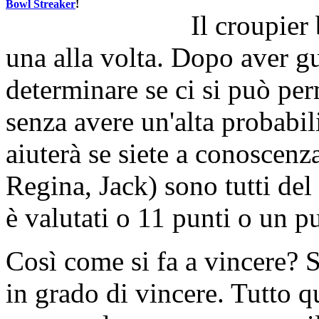
Bowl Streaker
!
Il croupier
una alla volta. Dopo aver gu
determinare se ci si può per
senza avere un'alta probabil
aiuterà se siete a conoscenza
Regina, Jack) sono tutti del
è valutati o 11 punti o un pu
Così come si fa a vincere? Se
in grado di vincere. Tutto q